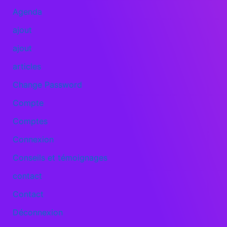
Agenda
ajout
ajout
articles
Change Password
Compte
Comptes
Connexion
Conseils et témoignages
contact
Contact
Déconnexion