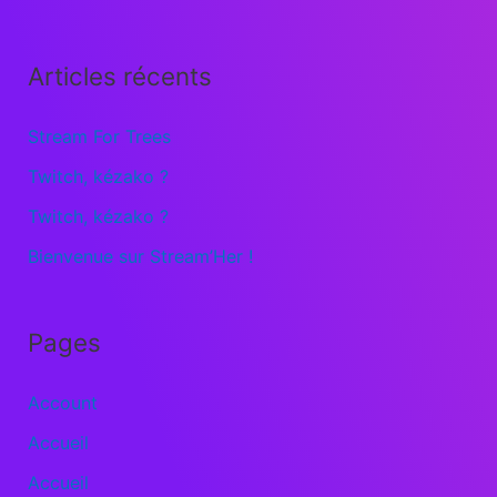
Articles récents
Stream For Trees
Twitch, kézako ?
Twitch, kézako ?
Bienvenue sur Stream’Her !
Pages
Account
Accueil
Accueil