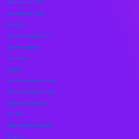
Elementor #107
Elementor #231
Envois
Forgot Password?
Identification
Le projet
Login
Nos webinaires free
Password Recovery
Password Reset
Profile
Qui sommes nous ?
Register