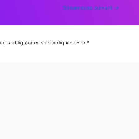
Streameuse suivant
→
mps obligatoires sont indiqués avec
*