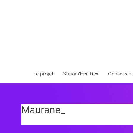
Le projet
Stream’Her-Dex
Conseils e
Maurane_