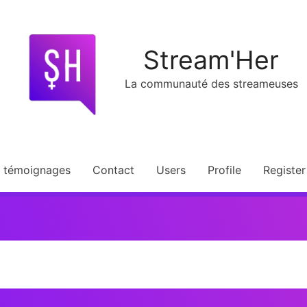
Stream'Her
La communauté des streameuses
t témoignages
Contact
Users
Profile
Register