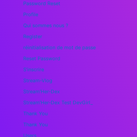
Password Reset
Profile
Qui sommes nous ?
Register
réinitialisation de mot de passe
Reset Password
S’inscrire
Stream-Vlog
Stream’Her-Dex
Stream’Her-Dex Test DevGirl_
Thank You
Thank You
Users