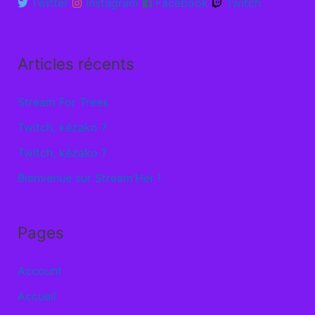
Twitter
Instagram
Facebook
Twitch
Articles récents
Stream For Trees
Twitch, kézako ?
Twitch, kézako ?
Bienvenue sur Stream’Her !
Pages
Account
Accueil