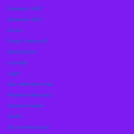
Elementor #107
Elementor #231
Envois
Forgot Password?
Identification
Le projet
Login
Nos webinaires free
Password Recovery
Password Reset
Profile
Qui sommes nous ?