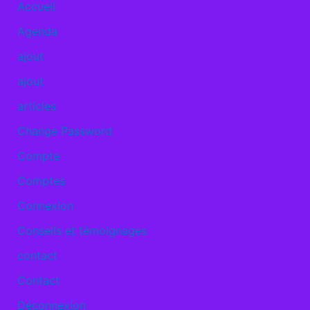
Accueil
Agenda
ajout
ajout
articles
Change Password
Compte
Comptes
Connexion
Conseils et témoignages
contact
Contact
Déconnexion