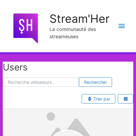
Stream'Her
La communauté des
streameuses
Users
Recherche utilisateurs...
Recherche utilisateurs...
Rechercher
Trier par