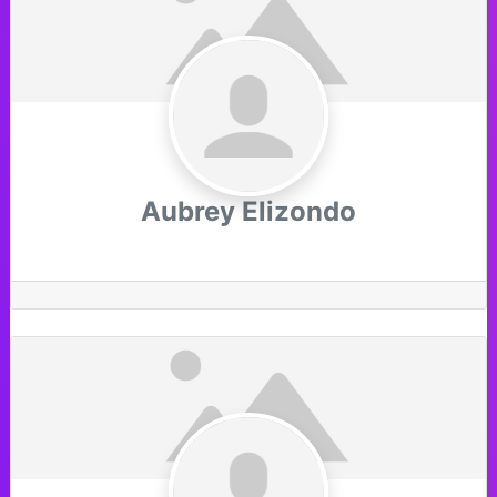
Aubrey Elizondo