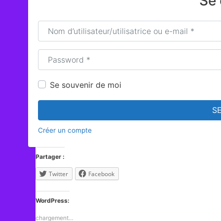
Se 
Nom d’utilisateur/utilisatrice ou e-mail
*
Password
*
Se souvenir de moi
S
Créer un compte
Partager :
Twitter
Facebook
WordPress:
chargement…