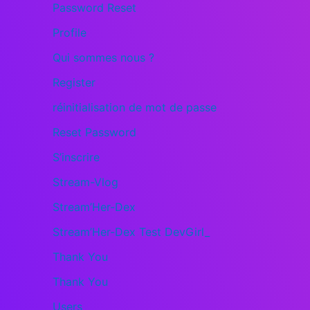
Password Reset
Profile
Qui sommes nous ?
Register
réinitialisation de mot de passe
Reset Password
S’inscrire
Stream-Vlog
Stream’Her-Dex
Stream’Her-Dex Test DevGirl_
Thank You
Thank You
Users