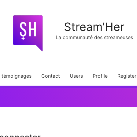
Stream'Her
La communauté des streameuses
t témoignages
Contact
Users
Profile
Register