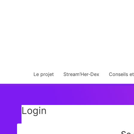
Le projet
Stream’Her-Dex
Conseils e
Login