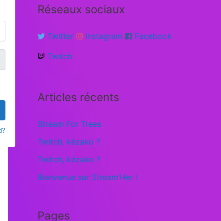
Réseaux sociaux
Twitter
Instagram
Facebook
Twitch
Articles récents
Stream For Trees
d?
Twitch, kézako ?
Twitch, kézako ?
Bienvenue sur Stream’Her !
Pages