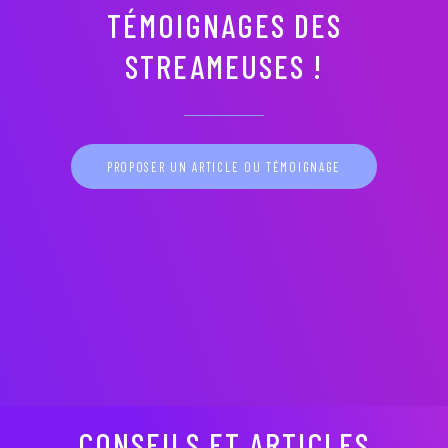
TÉMOIGNAGES DES
STREAMEUSES !
PROPOSER UN ARTICLE OU TÉMOIGNAGE
CONSEILS ET ARTICLES