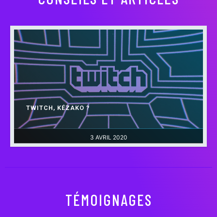
TWITCH, KÉZAKO ?
3 AVRIL 2020
TÉMOIGNAGES