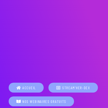
ACCUEIL
STREAM'HER-DEX
NOS WEBINAIRES GRATUITS