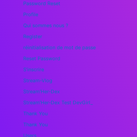
Password Reset
Profile
Qui sommes nous ?
Register
réinitialisation de mot de passe
Reset Password
S’inscrire
Stream-Vlog
Stream’Her-Dex
Stream’Her-Dex Test DevGirl_
Thank You
Thank You
Users