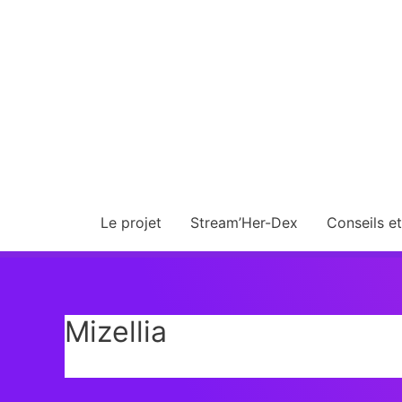
Le projet
Stream’Her-Dex
Conseils e
Mizellia