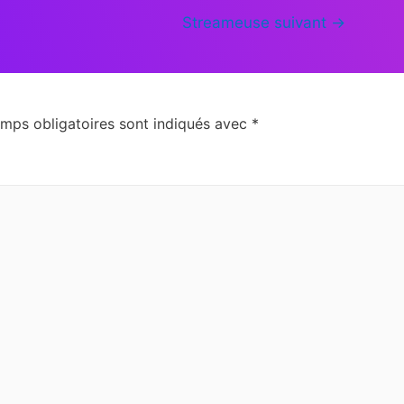
Streameuse suivant
→
mps obligatoires sont indiqués avec
*