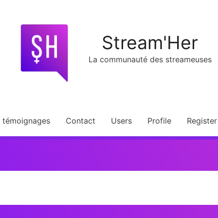
Stream'Her
La communauté des streameuses
t témoignages
Contact
Users
Profile
Register