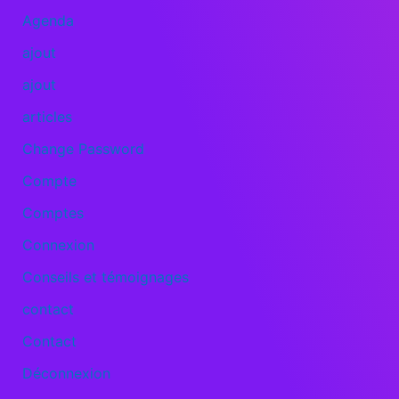
Agenda
ajout
ajout
articles
Change Password
Compte
Comptes
Connexion
Conseils et témoignages
contact
Contact
Déconnexion