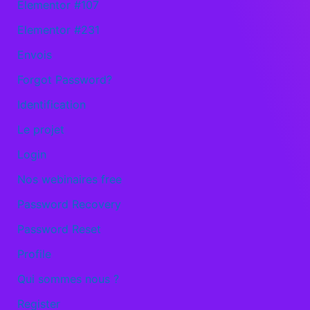
Elementor #107
Elementor #231
Envois
Forgot Password?
Identification
Le projet
Login
Nos webinaires free
Password Recovery
Password Reset
Profile
Qui sommes nous ?
Register