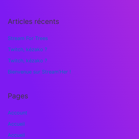
Articles récents
Stream For Trees
Twitch, kézako ?
Twitch, kézako ?
Bienvenue sur Stream’Her !
Pages
Account
Accueil
Accueil