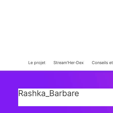
Le projet
Stream’Her-Dex
Conseils e
Rashka_Barbare