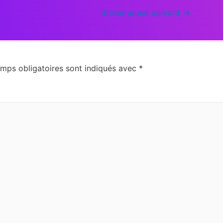
Streameuse suivant
→
mps obligatoires sont indiqués avec
*