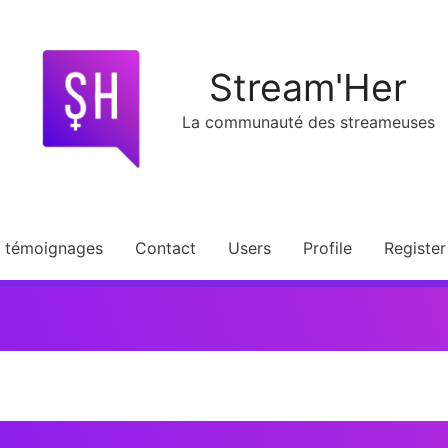
Stream'Her
La communauté des streameuses
t témoignages
Contact
Users
Profile
Register