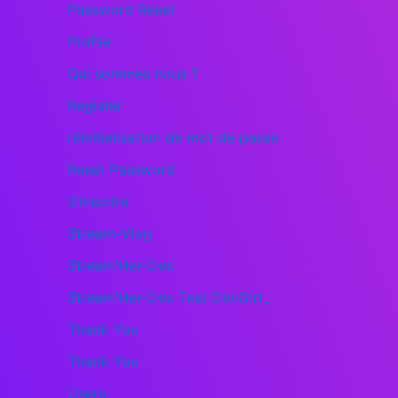
Password Reset
Profile
Qui sommes nous ?
Register
réinitialisation de mot de passe
Reset Password
S’inscrire
Stream-Vlog
Stream’Her-Dex
Stream’Her-Dex Test DevGirl_
Thank You
Thank You
Users