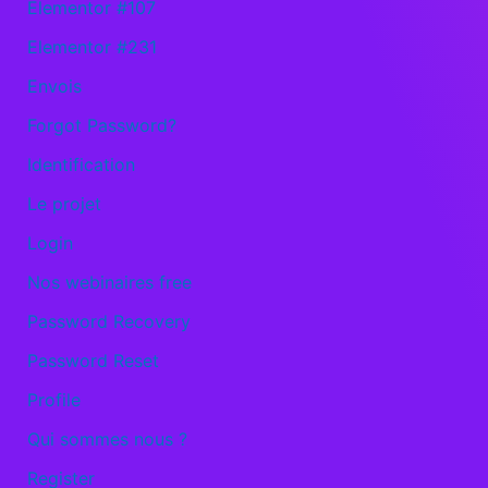
Elementor #107
Elementor #231
Envois
Forgot Password?
Identification
Le projet
Login
Nos webinaires free
Password Recovery
Password Reset
Profile
Qui sommes nous ?
Register