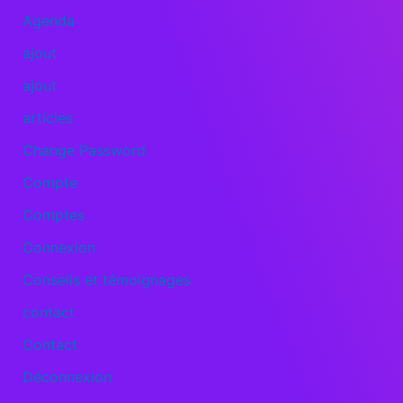
Agenda
ajout
ajout
articles
Change Password
Compte
Comptes
Connexion
Conseils et témoignages
contact
Contact
Déconnexion