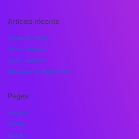
Articles récents
Stream For Trees
Twitch, kézako ?
Twitch, kézako ?
Bienvenue sur Stream’Her !
Pages
Account
Accueil
Accueil