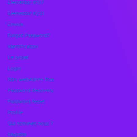
Elementor #107
Elementor #231
Envois
Forgot Password?
Identification
Le projet
Login
Nos webinaires free
Password Recovery
Password Reset
Profile
Qui sommes nous ?
Register