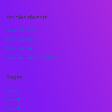
Articles récents
Stream For Trees
Twitch, kézako ?
Twitch, kézako ?
Bienvenue sur Stream’Her !
Pages
Account
Accueil
Accueil