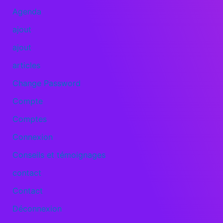
Agenda
ajout
ajout
articles
Change Password
Compte
Comptes
Connexion
Conseils et témoignages
contact
Contact
Déconnexion