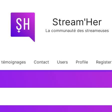
Stream'Her
La communauté des streameuses
t témoignages
Contact
Users
Profile
Register