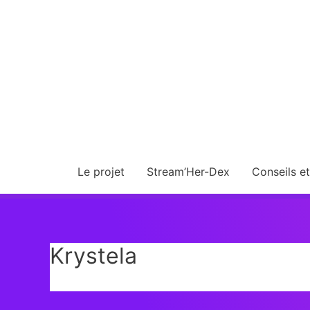
Le projet
Stream’Her-Dex
Conseils e
Krystela