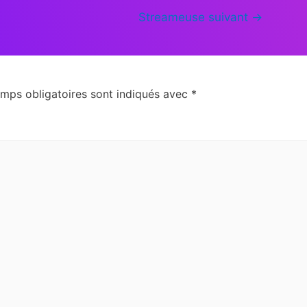
Streameuse suivant
→
mps obligatoires sont indiqués avec
*