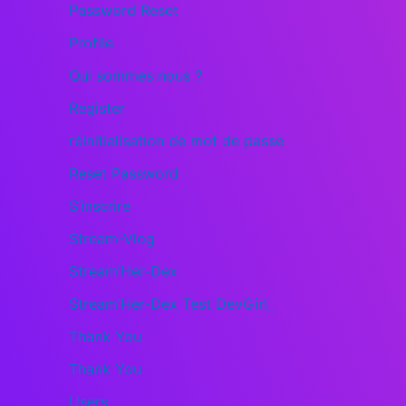
Password Reset
Profile
Qui sommes nous ?
Register
réinitialisation de mot de passe
Reset Password
S’inscrire
Stream-Vlog
Stream’Her-Dex
Stream’Her-Dex Test DevGirl_
Thank You
Thank You
Users