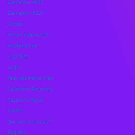
Elementor #107
Elementor #231
Envois
Forgot Password?
Identification
Le projet
Login
Nos webinaires free
Password Recovery
Password Reset
Profile
Qui sommes nous ?
Register