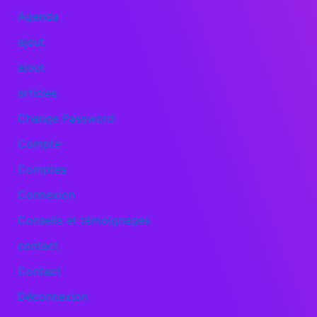
Agenda
ajout
ajout
articles
Change Password
Compte
Comptes
Connexion
Conseils et témoignages
contact
Contact
Déconnexion