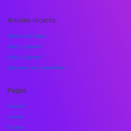
Articles récents
Stream For Trees
Twitch, kézako ?
Twitch, kézako ?
Bienvenue sur Stream’Her !
Pages
Account
Accueil
Accueil