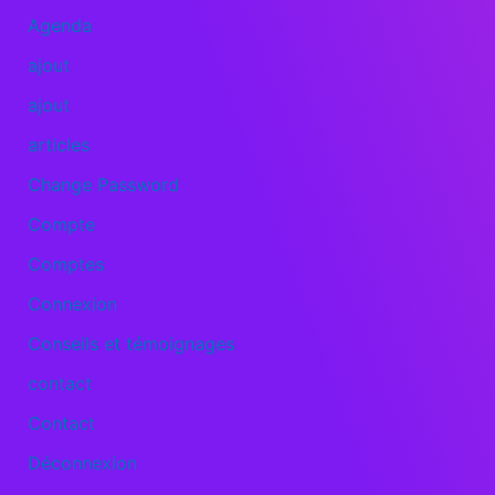
Agenda
ajout
ajout
articles
Change Password
Compte
Comptes
Connexion
Conseils et témoignages
contact
Contact
Déconnexion