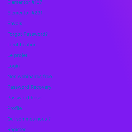
Elementor #107
Elementor #231
Envois
Forgot Password?
Identification
Le projet
Login
Nos webinaires free
Password Recovery
Password Reset
Profile
Qui sommes nous ?
Register