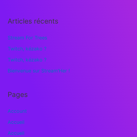
Articles récents
Stream For Trees
Twitch, kézako ?
Twitch, kézako ?
Bienvenue sur Stream’Her !
Pages
Account
Accueil
Accueil