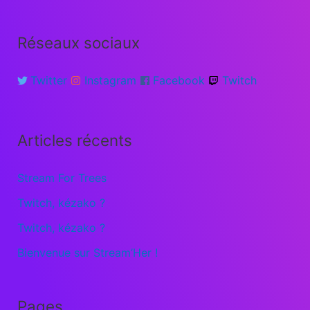
Réseaux sociaux
Twitter
Instagram
Facebook
Twitch
Articles récents
Stream For Trees
Twitch, kézako ?
Twitch, kézako ?
Bienvenue sur Stream’Her !
Pages