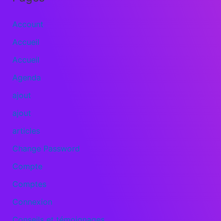
Account
Accueil
Accueil
Agenda
ajout
ajout
articles
Change Password
Compte
Comptes
Connexion
Conseils et témoignages