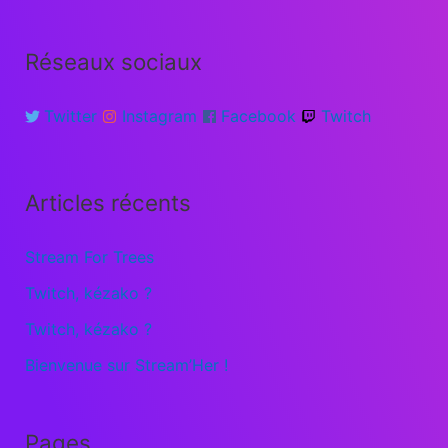
Réseaux sociaux
Twitter
Instagram
Facebook
Twitch
Articles récents
Stream For Trees
Twitch, kézako ?
Twitch, kézako ?
Bienvenue sur Stream’Her !
Pages