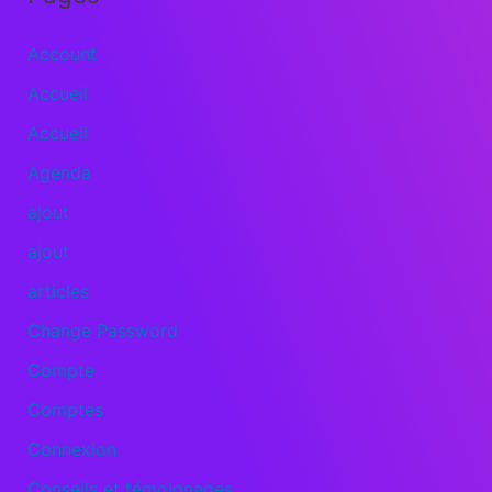
Account
Accueil
Accueil
Agenda
ajout
ajout
articles
Change Password
Compte
Comptes
Connexion
Conseils et témoignages