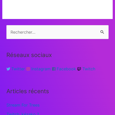
Réseaux sociaux
Twitter
Instagram
Facebook
Twitch
Articles récents
Stream For Trees
Twitch, kézako ?