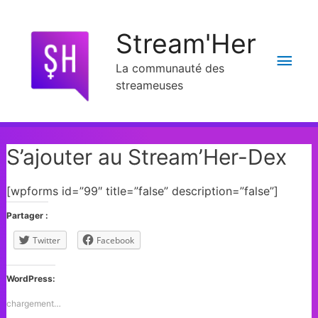
Stream'Her
La communauté des
streameuses
S’ajouter au Stream’Her-Dex
[wpforms id=”99″ title=”false” description=”false”]
Partager :
Twitter
Facebook
WordPress:
chargement…