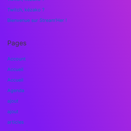
Twitch, kézako ?
Bienvenue sur Stream’Her !
Pages
Account
Accueil
Accueil
Agenda
ajout
ajout
articles