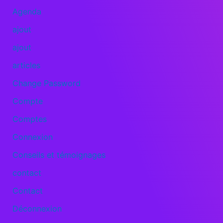
Agenda
ajout
ajout
articles
Change Password
Compte
Comptes
Connexion
Conseils et témoignages
contact
Contact
Déconnexion