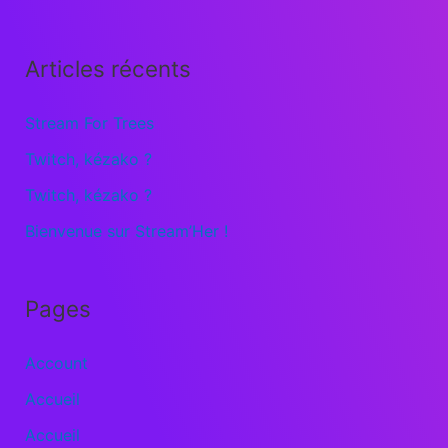
Articles récents
Stream For Trees
Twitch, kézako ?
Twitch, kézako ?
Bienvenue sur Stream’Her !
Pages
Account
Accueil
Accueil