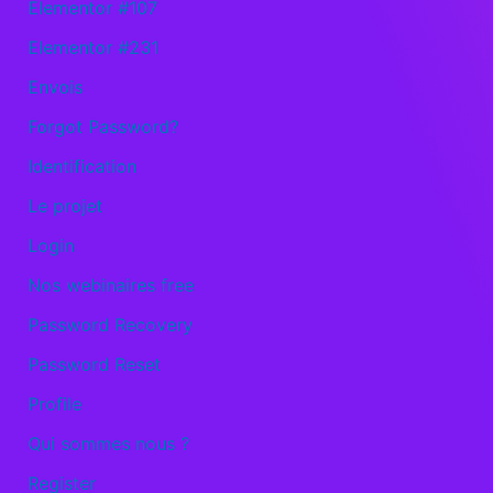
Elementor #107
Elementor #231
Envois
Forgot Password?
Identification
Le projet
Login
Nos webinaires free
Password Recovery
Password Reset
Profile
Qui sommes nous ?
Register