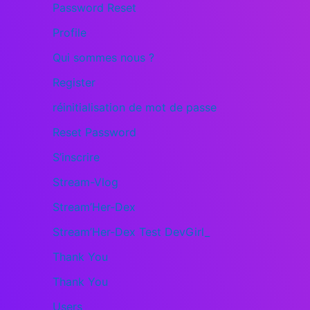
Password Reset
Profile
Qui sommes nous ?
Register
réinitialisation de mot de passe
Reset Password
S’inscrire
Stream-Vlog
Stream’Her-Dex
Stream’Her-Dex Test DevGirl_
Thank You
Thank You
Users