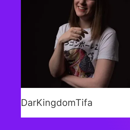
DarKingdomTifa