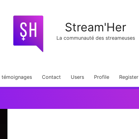
Stream'Her
La communauté des streameuses
t témoignages
Contact
Users
Profile
Register