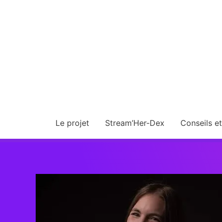
Le projet
Stream’Her-Dex
Conseils e